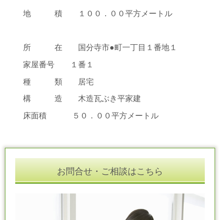
地 積 １００．００平方メートル
所 在 国分寺市●町一丁目１番地１
家屋番号 １番１
種 類 居宅
構 造 木造瓦ぶき平家建
床面積 ５０．００平方メートル
お問合せ・ご相談はこちら