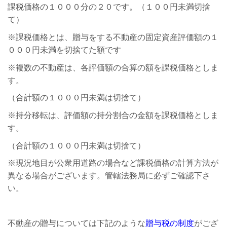
課税価格の１０００分の２０です。（１００円未満切捨
て）
※課税価格とは、贈与をする不動産の固定資産評価額の１
０００円未満を切捨てた額です
※複数の不動産は、各評価額の合算の額を課税価格としま
す。
（合計額の１０００円未満は切捨て）
※持分移転は、評価額の持分割合の金額を課税価格としま
す。
（合計額の１０００円未満は切捨て）
※現況地目が公衆用道路の場合など課税価格の計算方法が
異なる場合がございます。管轄法務局に必ずご確認下さ
い。
不動産の贈与については下記のような
贈与税の制度
がござ