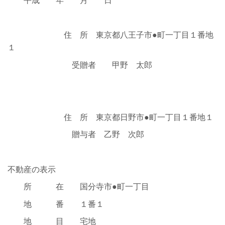
平成 年 月 日
住 所 東京都八王子市●町一丁目１番地
１
受贈者 甲野 太郎
住 所 東京都日野市●町一丁目１番地１
贈与者 乙野 次郎
不動産の表示
所 在 国分寺市●町一丁目
地 番 １番１
地 目 宅地