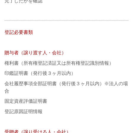
完了したかを確認
登記必要書類
贈与者（譲り渡す人・会社）
権利書（所有権登記済証又は所有権登記識別情報）
印鑑証明書（発行後３ヶ月以内）
会社履歴事項全部証明書（発行後３ヶ月以内）※法人の場
合
固定資産評価証明書
登記原因証明情報
受贈者（譲り受ける人・会社）