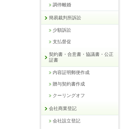
調停離婚
簡易裁判所訴訟
少額訴訟
支払督促
契約書・合意書・協議書・公正
証書
内容証明郵便作成
贈与契約書作成
クーリングオフ
会社商業登記
会社設立登記