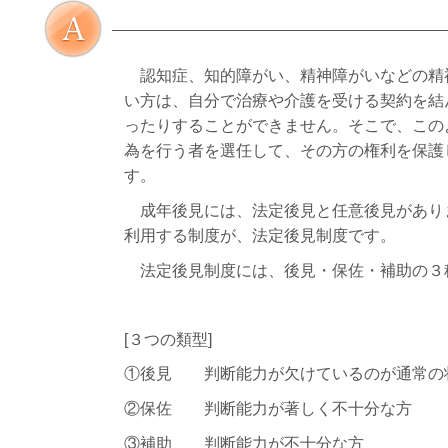
認知症、知的障がい、精神障がいなどの精
い方は、自分で治療や介護を受ける契約を結
ったりすることができません。そこで、この
為を行う者を選任して、その方の権利を保護
す。
成年後見には、法定後見と任意後見があり
利用する制度が、法定後見制度です。
法定後見制度には、後見・保佐・補助の３
[３つの類型]
①後見 判断能力が欠けているのが通常の
②保佐 判断能力が著しく不十分な方
③補助 判断能力が不十分な方