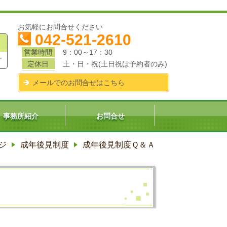
お気軽にお問合せください
042-521-2610
営業時間
9：00～17：30
す
定休日
土・日・祝(土日祝は予約者のみ)
メールでのお問合せはこちら
事務所紹介
お問合せ
ジ
成年後見制度
成年後見制度Ｑ＆Ａ