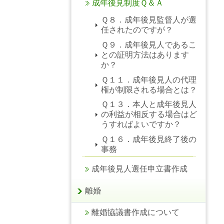
成年後見制度Ｑ＆Ａ
Ｑ８．成年後見監督人が選
任されたのですが？
Ｑ９．成年後見人であるこ
との証明方法はあります
か？
Ｑ１１．成年後見人の代理
権が制限される場合とは？
Ｑ１３．本人と成年後見人
の利益が相反する場合はど
うすればよいですか？
Ｑ１６．成年後見終了後の
事務
成年後見人選任申立書作成
離婚
離婚協議書作成について