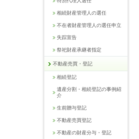
特別代理人選任
相続財産管理人の選任
不在者財産管理人の選任申立
失踪宣告
祭祀財産承継者指定
不動産売買・登記
相続登記
遺産分割・相続登記の事例紹
介
生前贈与登記
不動産売買登記
不動産の財産分与・登記