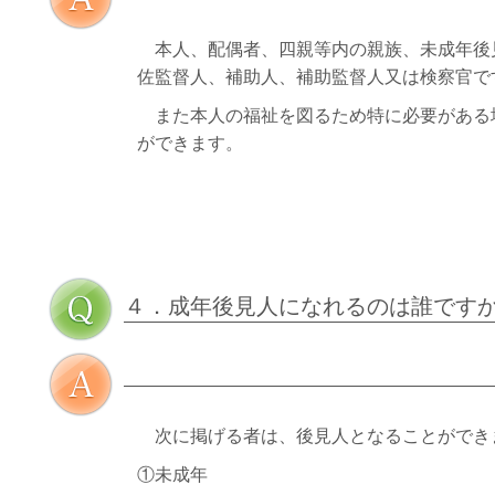
本人、配偶者、四親等内の親族、未成年後
佐監督人、補助人、補助監督人又は検察官で
また本人の福祉を図るため特に必要がある
ができます。
４．成年後見人になれるのは誰です
次に掲げる者は、後見人となることができ
①未成年