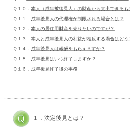
Ｑ１０．
本人（成年被後見人）の財産から支出できるも
Ｑ１１．
成年後見人の代理権が制限される場合とは？
Ｑ１２．
本人の居住用財産を売りたいのですが？
Ｑ１３．
本人と成年後見人の利益が相反する場合はどう
Ｑ１４．
成年後見人は報酬をもらえますか？
Ｑ１５．
成年後見はいつ終了しますか？
Ｑ１６．
成年後見終了後の事務
１．法定後見とは？