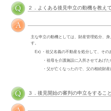
２．よくある後見申立の動機を教え
主な申立の動機としては、財産管理処分、身
す。
Ex) ・祖父名義の不動産を処分して、その
・祖母を介護施設に入所させてあげた
・父が亡くなったので、父の相続財産に
３．後見開始の審判の申立をするこ