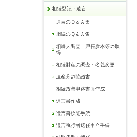
相続登記・遺言
遺言のＱ＆Ａ集
相続のＱ＆Ａ集
相続人調査・戸籍謄本等の取
得
相続財産の調査・名義変更
遺産分割協議書
相続放棄申述書面作成
遺言書作成
遺言書検認手続
遺言執行者選任申立手続