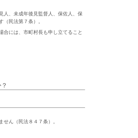
見人、未成年後見監督人、保佐人、保
す（民法第７条）。
場合には、市町村長も申し立てること
か？
ません（民法８４７条）。