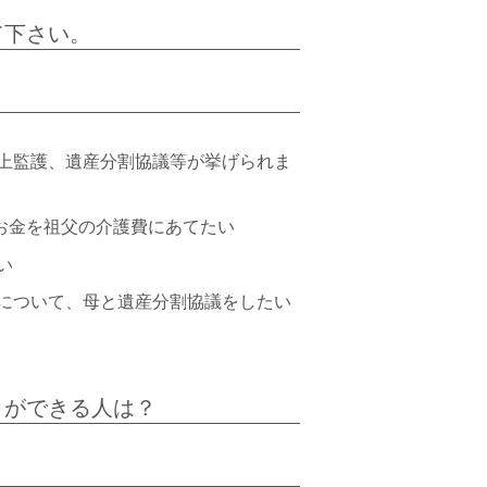
て下さい。
上監護、遺産分割協議等が挙げられま
お金を祖父の介護費にあてたい
い
ついて、母と遺産分割協議をしたい
とができる人は？