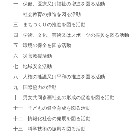
一 保健、医療又は福祉の増進を図る活動
二 社会教育の推進を図る活動
三 まちづくりの推進を図る活動
四 学術、文化、芸術又はスポーツの振興を図る活動
五 環境の保全を図る活動
六 災害救援活動
七 地域安全活動
八 人権の擁護又は平和の推進を図る活動
九 国際協力の活動
十 男女共同参画社会の形成の促進を図る活動
十一 子どもの健全育成を図る活動
十二 情報化社会の発展を図る活動
十三 科学技術の振興を図る活動