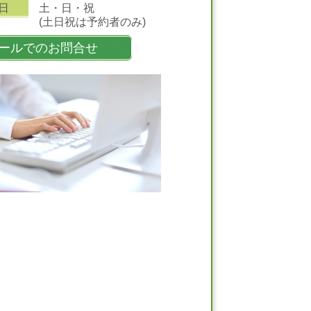
日
土・日・祝
(土日祝は予約者のみ)
ールでのお問合せ