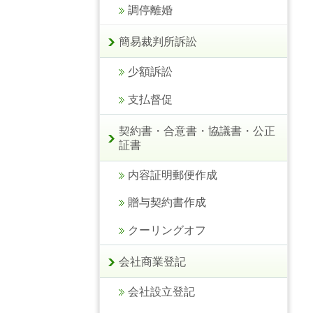
調停離婚
簡易裁判所訴訟
少額訴訟
支払督促
契約書・合意書・協議書・公正
証書
内容証明郵便作成
贈与契約書作成
クーリングオフ
会社商業登記
会社設立登記