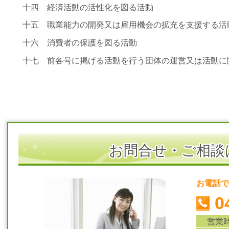
十四 経済活動の活性化を図る活動
十五 職業能力の開発又は雇用機会の拡充を支援する活
十六 消費者の保護を図る活動
十七 前各号に掲げる活動を行う団体の運営又は活動に
お問合せ・ご相談
お電話で
0
営業