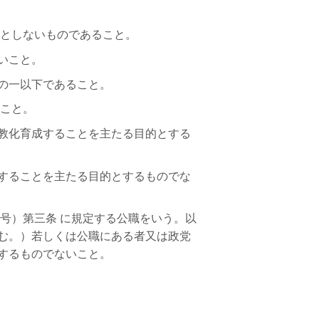
的としないものであること。
いこと。
の一以下であること。
ること。
教化育成することを主たる目的とする
することを主たる目的とするものでな
号）第三条 に規定する公職をいう。以
む。）若しくは公職にある者又は政党
するものでないこと。