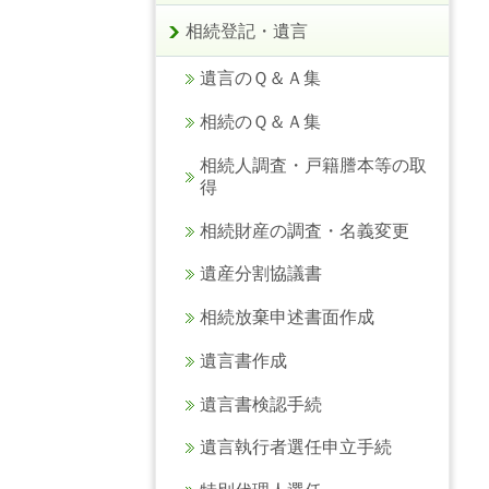
相続登記・遺言
遺言のＱ＆Ａ集
相続のＱ＆Ａ集
相続人調査・戸籍謄本等の取
得
相続財産の調査・名義変更
遺産分割協議書
相続放棄申述書面作成
遺言書作成
遺言書検認手続
遺言執行者選任申立手続