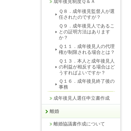
成年後見制度Ｑ＆Ａ
Ｑ８．成年後見監督人が選
任されたのですが？
Ｑ９．成年後見人であるこ
との証明方法はあります
か？
Ｑ１１．成年後見人の代理
権が制限される場合とは？
Ｑ１３．本人と成年後見人
の利益が相反する場合はど
うすればよいですか？
Ｑ１６．成年後見終了後の
事務
成年後見人選任申立書作成
離婚
離婚協議書作成について