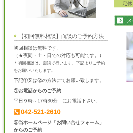
定休
メ
【初回無料相談】面談のご予約方法
初回相談は無料です。
（★夜間・土・日での対応も可能です。）
＊初回相談は、面談で行います。下記よりご予約
をお願いいたします。
下記①又は②の方法にてお願い致します。
①お電話からのご予約
平日９時～17時30分 にお電話下さい。
042-521-2610
②当ホームページ「お問い合せフォーム」
からのご予約