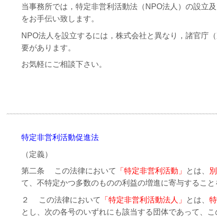
当事務所では，特定非営利活動法（NPO法人）の設立
をお手伝い致します。
NPO法人を設立するには，株式会社と異なり，諸官庁
要があります。
お気軽にご相談下さい。
特定非営利活動促進法
（定義）
第二条 この法律において
「特定非営利活動」
とは、
別
て、不特定かつ多数のものの利益の増進に寄与すること
２ この法律において
「特定非営利活動法人」
とは、
特
とし、次の各号のいずれにも該当する団体であって、こ