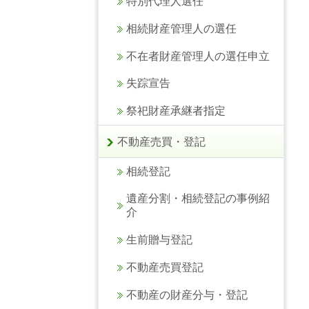
特別代理人選任
相続財産管理人の選任
不在者財産管理人の選任申立
失踪宣告
祭祀財産承継者指定
不動産売買・登記
相続登記
遺産分割・相続登記の事例紹
介
生前贈与登記
不動産売買登記
不動産の財産分与・登記