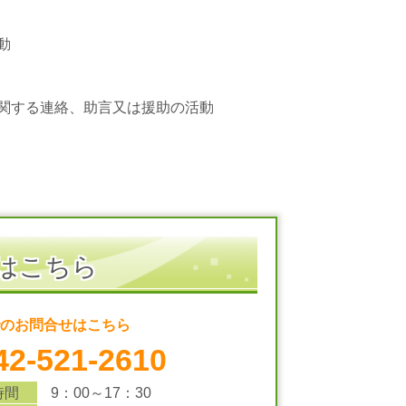
動
関する連絡、助言又は援助の活動
はこちら
のお問合せはこちら
42-521-2610
時間
9：00～17：30