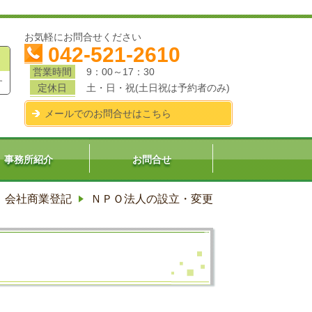
お気軽にお問合せください
042-521-2610
営業時間
9：00～17：30
す
定休日
土・日・祝(土日祝は予約者のみ)
メールでのお問合せはこちら
事務所紹介
お問合せ
会社商業登記
ＮＰＯ法人の設立・変更