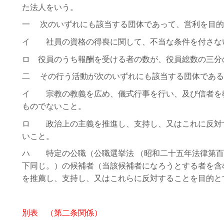
た法人をいう。
一 次のいずれにも該当する団体であって、営利を目
イ 社員の資格の得喪に関して、不当な条件を付さな
ロ 役員のうち報酬を受ける者の数が、役員総数の三分
二 その行う活動が次のいずれにも該当する団体であ
イ 宗教の教義を広め、儀式行事を行い、及び信者を
ものでないこと。
ロ 政治上の主義を推進し、支持し、又はこれに反対
いこと。
ハ 特定の公職（公職選挙法 （昭和二十五年法律第百
下同じ。）の候補者（当該候補者になろうとする者を含
を推薦し、支持し、又はこれらに反対することを目的と
別表 （第二条関係）