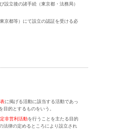
及び設立後の諸手続（東京都・法務局）
（東京都等）にて設立の認証を受ける必
表
に掲げる活動に該当する活動であっ
を目的とするものをいう。
定非営利活動
を行うことを主たる目的
の法律の定めるところにより設立され