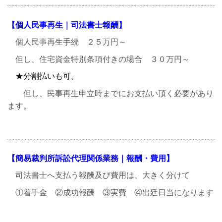
【個人民事再生｜司法書士報酬
】
個人民事再生手続 ２５万円～
但し、住宅資金特別条項付きの場合 ３０万円～
★分割払いも可。
但し、民事再生申立時までにお支払い頂く必要があり
ます。
【簡易裁判所訴訟代理関係業務｜報酬・費用】
司法書士へ支払う報酬及び費用は、大きく分けて
①着手金 ②成功報酬 ③実費 ④出廷日当になります