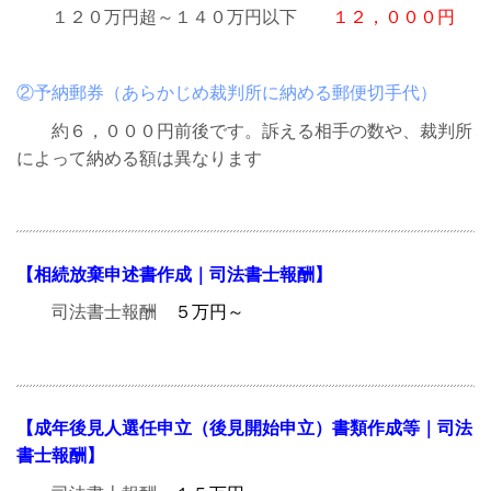
１２０万円超～１４０万円以下
１２，０００円
②予納郵券（あらかじめ裁判所に納める郵便切手代）
約６，０００円前後です。訴える相手の数や、裁判所
によって納める額は異なります
【相続放棄申述書作成｜司法書士報酬】
司法書士報酬
５万円～
【成年後見人選任申立（後見開始申立）書類作成等｜司法
書士報酬】