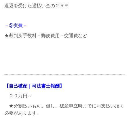
返還を受けた過払い金の２５％
－③実費－
★裁判所手数料・郵便費用・交通費など
【自己破産｜司法書士報酬】
２０万円～
★分割払いも可。但し、破産申立時までにお支払い頂く
必要があります。