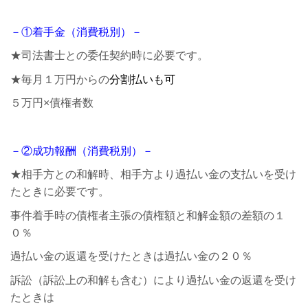
－①着手金（消費税別）－
★司法書士との委任契約時に必要です。
★毎月１万円からの
分割払いも可
５万円×債権者数
－②成功報酬
（消費税別）
－
★相手方との和解時、相手方より過払い金の支払いを受け
たときに必要です。
事件着手時の債権者主張の債権額と和解金額の差額の１
０％
過払い金の返還を受けたときは過払い金の２０％
訴訟（訴訟上の和解も含む）により過払い金の返還を受け
たときは