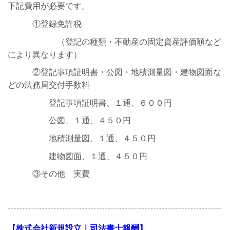
下記費用が必要です。
①登録免許税
（登記の種類・不動産の固定資産評価額など
により異なります）
②登記事項証明書・公図・地積測量図・建物図面な
どの法務局交付手数料
登記事項証明書、１通、６００円
公図、１通、４５０円
地積測量図、１通、４５０円
建物図面、１通、４５０円
③その他 実費
【株式会社新規設立｜司法書士報酬】