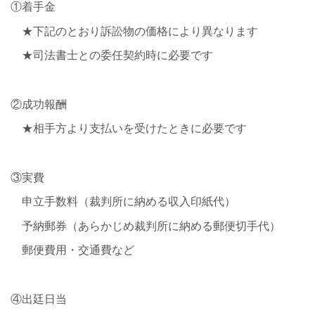
①着手金
★下記のとおり訴訟物の価格により異なります
★司法書士との委任契約時に必要です
②成功報酬
★相手方より支払いを受けたときに必要です
③実費
申立手数料（裁判所に納める収入印紙代）
予納郵券（あらかじめ裁判所に納める郵便切手代）
郵便費用・交通費など
④出廷日当