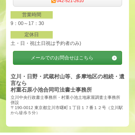
042-521-2610
営業時間
9：00～17：30
定休日
土・日・祝
(土日祝は予約者のみ)
メールでのお問合せはこちら
立川・日野・武蔵村山等、多摩地区の相続・遺
言なら
村重石原小池合同司法書士事務所
立川中央行政書士事務所・村重小池土地家屋調査士事務所
併設
〒190-0012 東京都立川市曙町１丁目１７番１２号（立川駅
から徒歩５分）